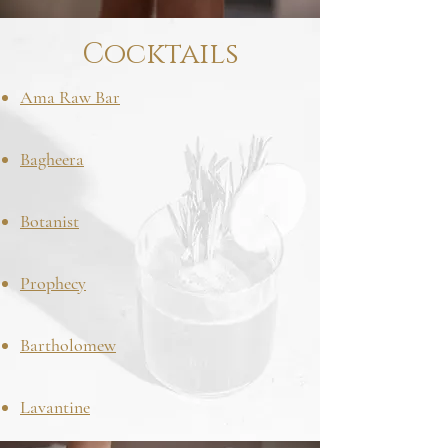
Cocktails
Ama Raw Bar
Bagheera
Botanist
Prophecy
Bartholomew
Lavantine