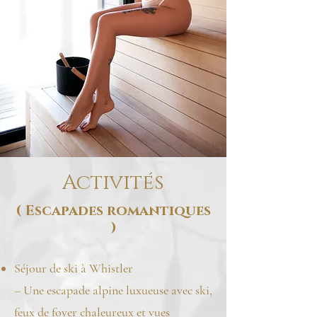
Activités
( Escapades romantiques
)
Séjour de ski à Whistler
– Une escapade alpine luxueuse avec ski,
feux de foyer chaleureux et vues