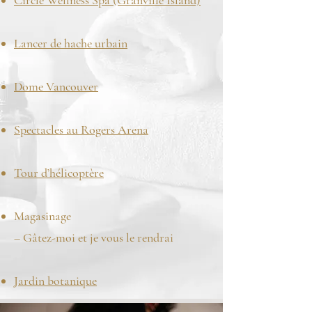
Circle Wellness Spa (Granville Island)
Lancer de hache urbain
Dome Vancouver
Spectacles au Rogers Arena
Tour d’hélicoptère
Magasinage
– Gâtez-moi et je vous le rendrai
Jardin botanique