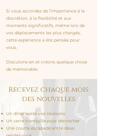
Si vous accordez de l’importance à la
discrétion, à la flexibilité et aux
moments significatifs, même lors de
vos déplacements les plus chargés,
cette expérience a été pensée pour
vous.
Discutons-en et créons quelque chose
de mémorable.
Recevez chaque mois
des nouvelles
Un dîner après vos réunions
Un verre tranquille pour décrocher
Une courte escapade entre deux
rendez-vous